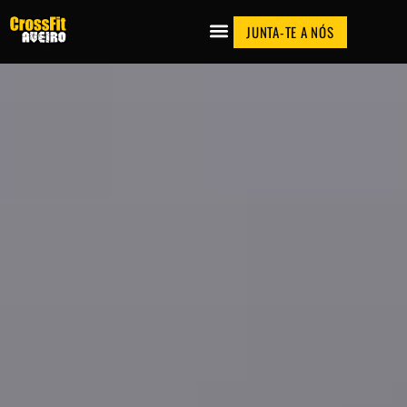
JUNTA-TE A NÓS