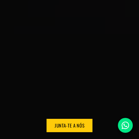
JUNTA-TE A NÓS