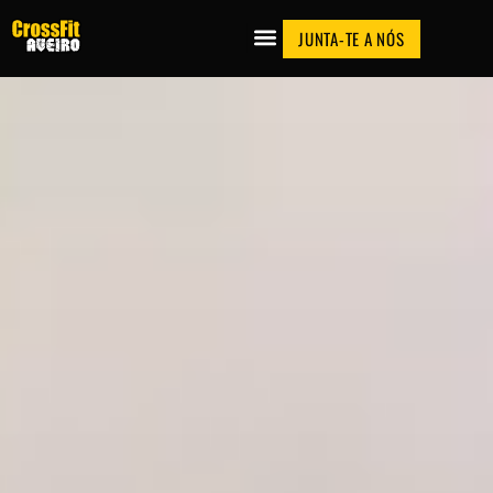
JUNTA-TE A NÓS