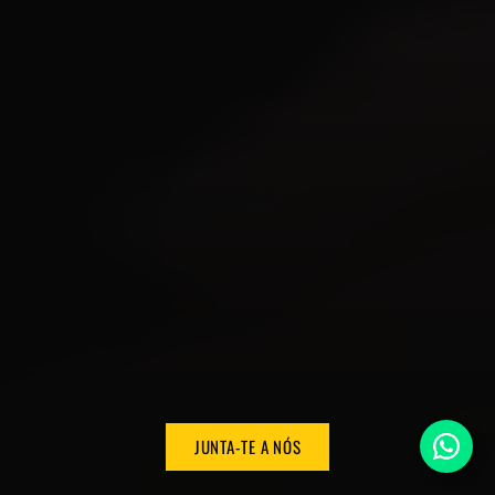
JUNTA-TE A NÓS